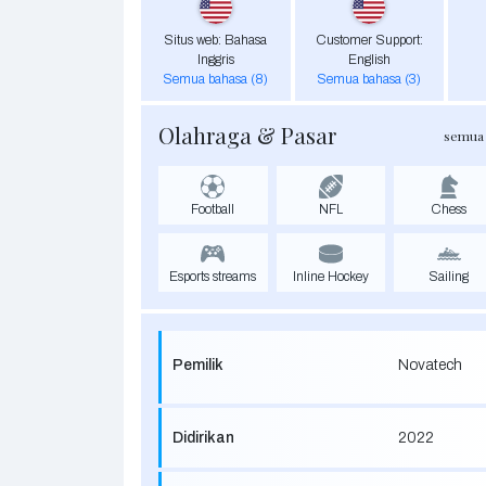
Situs web: Bahasa
Customer Support:
Inggris
English
Semua bahasa (8)
Semua bahasa (3)
Olahraga & Pasar
semua 
Football
NFL
Chess
Esports streams
Inline Hockey
Sailing
Pemilik
Novatech
Solutions
N.V.
Didirikan
2022