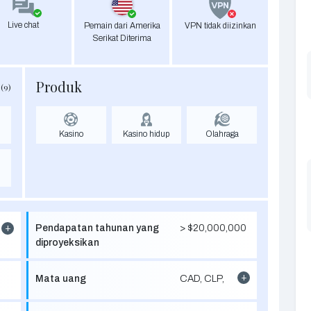
Live chat
Pemain dari Amerika
VPN tidak diizinkan
Serikat Diterima
Produk
(9)
Kasino
Kasino hidup
Olahraga
Pendapatan tahunan yang
> $20,000,000
diproyeksikan
Mata uang
CAD, CLP,
EUR, INR,
NOK, NZD,