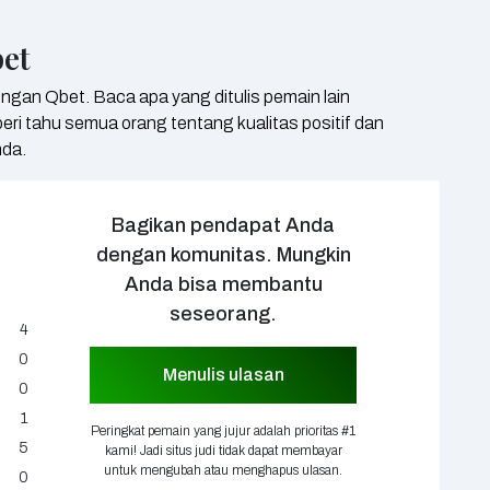
bet
ngan Qbet. Baca apa yang ditulis pemain lain
beri tahu semua orang tentang kualitas positif dan
nda.
Bagikan pendapat Anda
dengan komunitas. Mungkin
Anda bisa membantu
seseorang.
4
0
Menulis ulasan
0
1
Peringkat pemain yang jujur ​​​​adalah prioritas #1
5
kami! Jadi situs judi tidak dapat membayar
untuk mengubah atau menghapus ulasan.
0