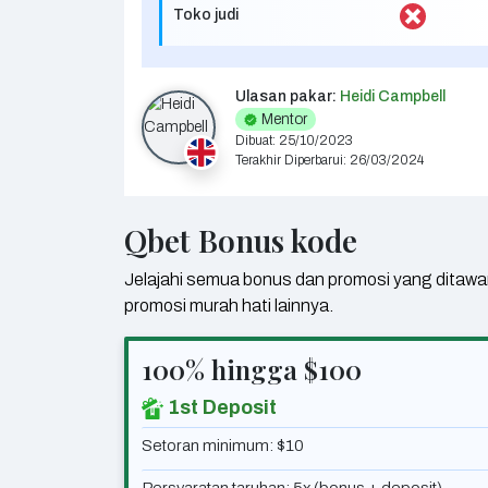
Toko judi
Ulasan pakar:
Heidi Campbell
Mentor
Dibuat: 25/10/2023
Terakhir Diperbarui: 26/03/2024
Qbet Bonus kode
Jelajahi semua bonus dan promosi yang ditawa
promosi murah hati lainnya.
100% hingga $100
1st Deposit
Setoran minimum: $10