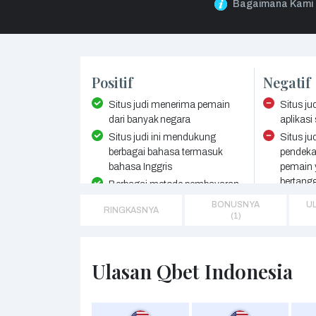
Bagaimana Kami 
Positif
Negatif
Situs judi menerima pemain
Situs jud
dari banyak negara
aplikasi 
Situs judi ini mendukung
Situs j
berbagai bahasa termasuk
pendeka
bahasa Inggris
pemain 
bertang
Berbagai metode pembayaran
Hanya b
Sistem pendukung multi-
BONUSNYA
U
RINGKASNYA
olahrag
(1)
bahasa
Jumlah 
Live chat berfungsi 24/7
terbatas
Situs web yang bagus dan
Ulasan Qbet Indonesia
modern
Mata uang 0 tersedia di situs
judi