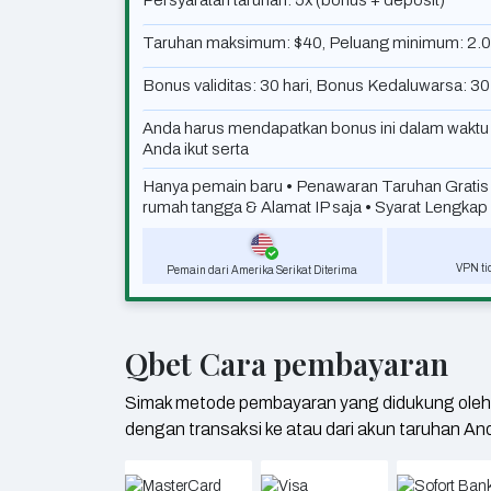
Persyaratan taruhan: 5x (bonus + deposit)
Taruhan maksimum: $40, Peluang minimum: 2.0
Bonus validitas: 30 hari, Bonus Kedaluwarsa: 30 
Anda harus mendapatkan bonus ini dalam waktu 
Anda ikut serta
Hanya pemain baru • Penawaran Taruhan Gratis
rumah tangga & Alamat IP saja • Syarat Lengkap
dengan Bertanggung Jawab • Diatas 18-an saja
VPN ti
Pemain dari Amerika Serikat Diterima
Qbet Cara pembayaran
Simak metode pembayaran yang didukung oleh Q
dengan transaksi ke atau dari akun taruhan An