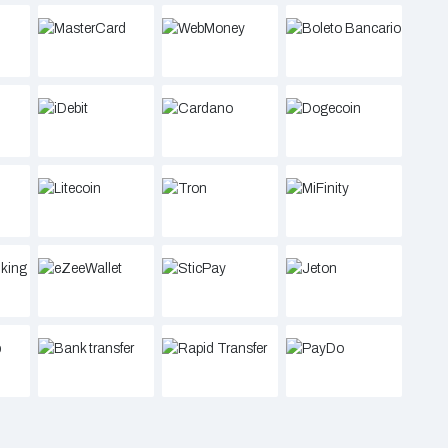
iah
at
we