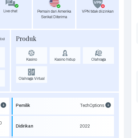
Live chat
Pemain dari Amerika
VPN tidak diizinkan
Serikat Diterima
Produk
11)
Kasino
Kasino hidup
Olahraga
Olahraga Virtual
Pemilik
TechOptions
Group B.V.
0
Didirikan
2022