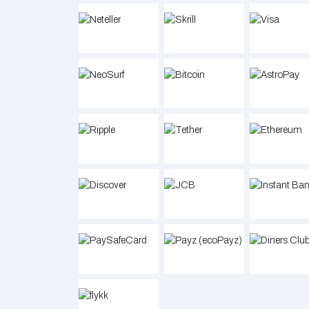
Leone
Somalia
Sudan
Republik
Arab Sur
Uganda
Ukraina
Uni Emir
Arab
Britania
Raya
Yaman
Zimbab