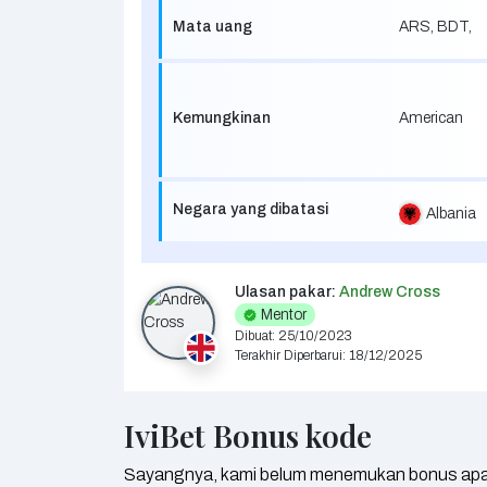
Mata uang
ARS, BDT,
BGN, CAD,
CHF, CLP,
CNY, CRC,
Kemungkinan
CZK, EUR,
American
GEL, HKD,
Odds,
HRK, HUF,
Fractional
IDR, INR,
Odds,
Negara yang dibatasi
JPY, KZT,
Decimal
Albania
MDL, MKD,
Odds
Angola
MVR, MXN,
Australia
MYR, NOK,
Ulasan pakar:
Andrew Cross
NZD, PEN,
Barbado
Mentor
PHP, PKR,
Dibuat: 25/10/2023
Belarusi
PLN, RON,
Terakhir Diperbarui: 18/12/2025
RUB, SGD,
Belgium
THB, UAH,
Burkina
USD, VND
IviBet Bonus kode
Faso
Pulau
Sayangnya, kami belum menemukan bonus apa p
Cayman