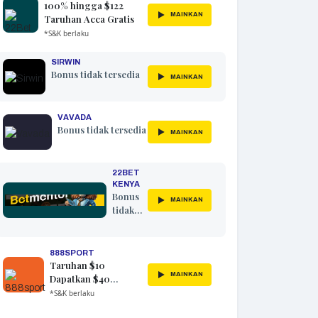
100% hingga $122
MAINKAN
Taruhan Acca Gratis
*S&K berlaku
SIRWIN
Bonus tidak tersedia
MAINKAN
VAVADA
Bonus tidak tersedia
MAINKAN
22BET
KENYA
Bonus
MAINKAN
tidak
tersedia
888SPORT
Taruhan $10
MAINKAN
Dapatkan $40
Taruhan Gratis Dalam
*S&K berlaku
Permainan