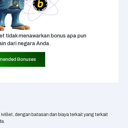
et tidak menawarkan bonus apa pun
in dari negara Anda.
a
mended Bonuses
at
r
ua
iBet, dengan batasan dan biaya terkait yang terkait
da.