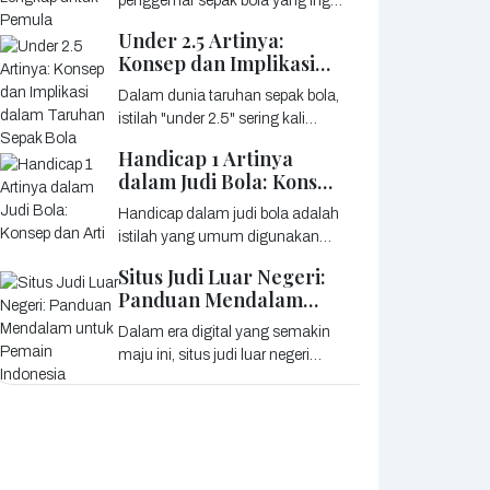
penggemar sepak bola yang ingin
meningkatkan keseruan
Under 2.5 Artinya:
menyaksikan pertandingan?
Konsep dan Implikasi
Pasang parlay bola mungkin
dalam Taruhan Sepak
adalah cara yang tepat untuk
Dalam dunia taruhan sepak bola,
Bola
menambahkan elemen taruhan
istilah "under 2.5" sering kali
pada pengalaman menonton
menjadi topik pembicaraan bagi
Handicap 1 Artinya
Anda...
para penjudi. Istilah ini merujuk
dalam Judi Bola: Konsep
pada jumlah gol yang
dan Arti
diperkirakan akan terjadi dalam
Handicap dalam judi bola adalah
suatu pertandingan sepak bola...
istilah yang umum digunakan
untuk mengacu pada sistem
Situs Judi Luar Negeri:
taruhan yang memberikan
Panduan Mendalam
keunggulan atau kerugian poin
untuk Pemain Indonesia
kepada salah satu tim yang
Dalam era digital yang semakin
bertanding sebelum pertandingan
maju ini, situs judi luar negeri
dimulai...
telah menjadi pilihan populer bagi
para pemain di Indonesia yang
ingin menikmati pengalaman
perjudian online...