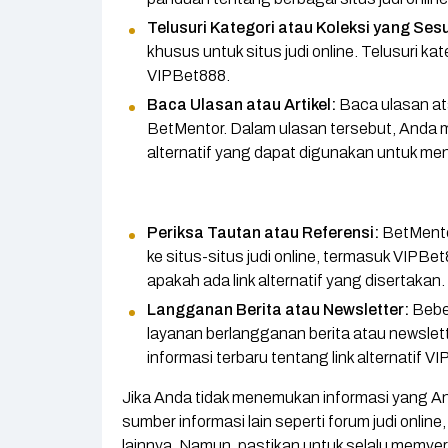
Telusuri Kategori atau Koleksi yang Sesu
khusus untuk situs judi online. Telusuri ka
VIPBet888.
Baca Ulasan atau Artikel:
Baca ulasan ata
BetMentor. Dalam ulasan tersebut, Anda 
alternatif yang dapat digunakan untuk me
Periksa Tautan atau Referensi:
BetMento
ke situs-situs judi online, termasuk VIPBe
apakah ada link alternatif yang disertakan.
Langganan Berita atau Newsletter:
Beber
layanan berlangganan berita atau newslet
informasi terbaru tentang link alternatif VI
Jika Anda tidak menemukan informasi yang A
sumber informasi lain seperti forum judi online,
lainnya. Namun, pastikan untuk selalu memver