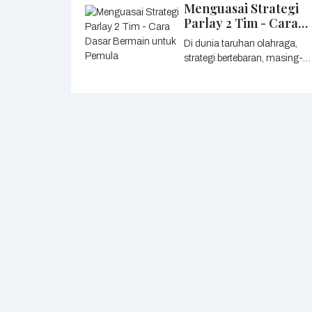
Menguasai Strategi
pusat perhatian para penjudi.
Parlay 2 Tim - Cara
Taruhan ini merupakan salah 
Dasar Bermain untuk
opsi taruhan yang paling popu
Di dunia taruhan olahraga,
Pemula
dan menarik...
strategi bertebaran, masing-
masing menjanjikan jalan me
kesuksesan. Di antara strategi
tersebut...