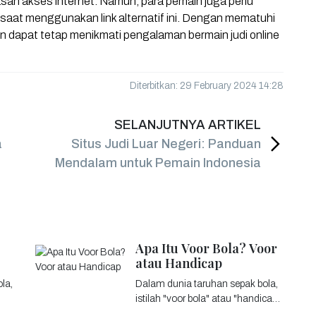
an akses internet. Namun, para pemain juga perlu
aat menggunakan link alternatif ini. Dengan mematuhi
n dapat tetap menikmati pengalaman bermain judi online
Diterbitkan: 29 February 2024 14:28
SELANJUTNYA
ARTIKEL
a
Situs Judi Luar Negeri: Panduan
Mendalam untuk Pemain Indonesia
Apa Itu Voor Bola? Voor
atau Handicap
la,
Dalam dunia taruhan sepak bola,
istilah "voor bola" atau "handicap"
jadi
sering kali menjadi topik