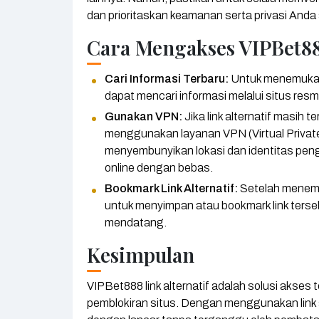
dan prioritaskan keamanan serta privasi Anda
Cara Mengakses VIPBet888
Cari Informasi Terbaru:
Untuk menemukan 
dapat mencari informasi melalui situs resm
Gunakan VPN:
Jika link alternatif masih 
menggunakan layanan VPN (Virtual Privat
menyembunyikan lokasi dan identitas pen
online dengan bebas.
Bookmark Link Alternatif:
Setelah menemuk
untuk menyimpan atau bookmark link ters
mendatang.
Kesimpulan
VIPBet888 link alternatif adalah solusi akses 
pemblokiran situs. Dengan menggunakan link alt