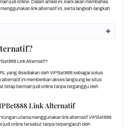
main judi online. Dalam artikel ini, kami akan membahas
 menggunakan link alternatif ini, serta langkah-langkah
ternatif?
 URL yang disediakan oleh VIPBet888 sebagai solusi
nk alternatif ini memberikan akses langsung ke situs
 tetap bermain judi online tanpa terganggu oleh
Bet888 Link Alternatif
ntungan utama menggunakan link alternatif VIPBet888
 judi online tersebut tanpa terpengaruh oleh